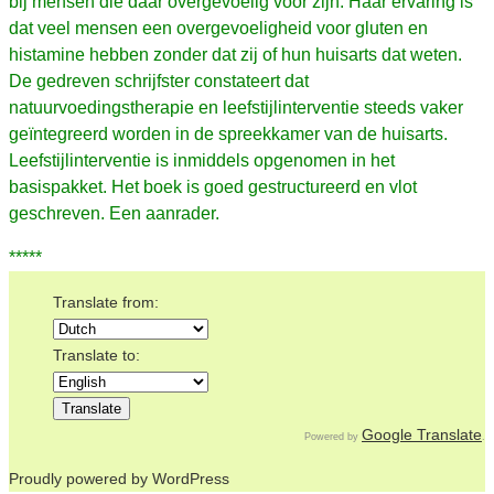
bij mensen die daar overgevoelig voor zijn. Haar ervaring is
dat veel mensen een overgevoeligheid voor gluten en
histamine hebben zonder dat zij of hun huisarts dat weten.
De gedreven schrijfster constateert dat
natuurvoedingstherapie en leefstijlinterventie steeds vaker
geïntegreerd worden in de spreekkamer van de huisarts.
Leefstijlinterventie is inmiddels opgenomen in het
basispakket. Het boek is goed gestructureerd en vlot
geschreven. Een aanrader.
*****
Translate from:
Translate to:
Google Translate
Powered by
.
Proudly powered by WordPress