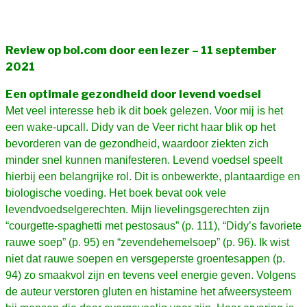
Review op bol.com door een lezer – 11 september
2021
Een optimale gezondheid door levend voedsel
Met veel interesse heb ik dit boek gelezen. Voor mij is het
een wake-upcall. Didy van de Veer richt haar blik op het
bevorderen van de gezondheid, waardoor ziekten zich
minder snel kunnen manifesteren. Levend voedsel speelt
hierbij een belangrijke rol. Dit is onbewerkte, plantaardige en
biologische voeding. Het boek bevat ook vele
levendvoedselgerechten. Mijn lievelingsgerechten zijn
“courgette-spaghetti met pestosaus” (p. 111), “Didy’s favoriete
rauwe soep” (p. 95) en “zevendehemelsoep” (p. 96). Ik wist
niet dat rauwe soepen en versgeperste groentesappen (p.
94) zo smaakvol zijn en tevens veel energie geven. Volgens
de auteur verstoren gluten en histamine het afweersysteem