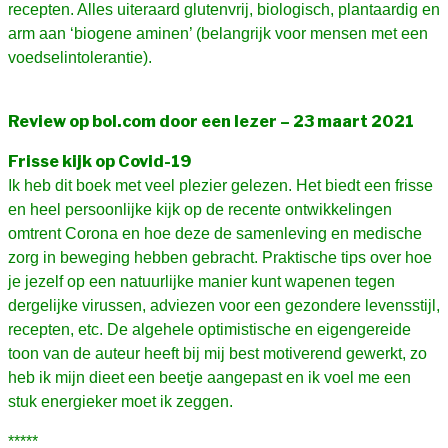
recepten. Alles uiteraard glutenvrij, biologisch, plantaardig en
arm aan ‘biogene aminen’
(belangrijk voor mensen met een
voedselintolerantie).
Review op bol.com door een lezer – 23 maart 2021
Frisse kijk op Covid-19
Ik heb dit boek met veel plezier gelezen. Het biedt een frisse
en heel persoonlijke kijk op de recente ontwikkelingen
omtrent Corona en hoe deze de samenleving en medische
zorg in beweging hebben gebracht. Praktische tips over hoe
je jezelf op een natuurlijke manier kunt wapenen tegen
dergelijke virussen, adviezen voor een gezondere levensstijl,
recepten, etc. De algehele optimistische en eigengereide
toon van de auteur heeft bij mij best motiverend gewerkt, zo
heb ik mijn dieet een beetje aangepast en ik voel me een
stuk energieker moet ik zeggen.
*****