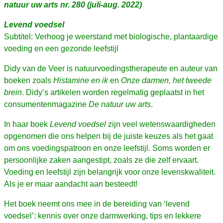
natuur uw arts nr. 280 (juli-aug. 2022)
Levend voedsel
Subtitel: Verhoog je weerstand met biologische, plantaardige
voeding en een gezonde leefstijl
Didy van de Veer is natuurvoedingstherapeute en auteur van
boeken zoals
Histamine en ik
en
Onze darmen, het tweede
brein
. Didy’s artikelen worden regelmatig geplaatst in het
consumentenmagazine
De natuur uw arts
.
In haar boek
Levend voedsel
zijn veel wetenswaardigheden
opgenomen die ons helpen bij de juiste keuzes als het gaat
om ons voedingspatroon en onze leefstijl. Soms worden er
persoonlijke zaken aangestipt, zoals ze die zelf ervaart.
Voeding en leefstijl zijn belangrijk voor onze levenskwaliteit.
Als je er maar aandacht aan besteedt!
Het boek neemt ons mee in de bereiding van ‘levend
voedsel’: kennis over onze darmwerking, tips en lekkere